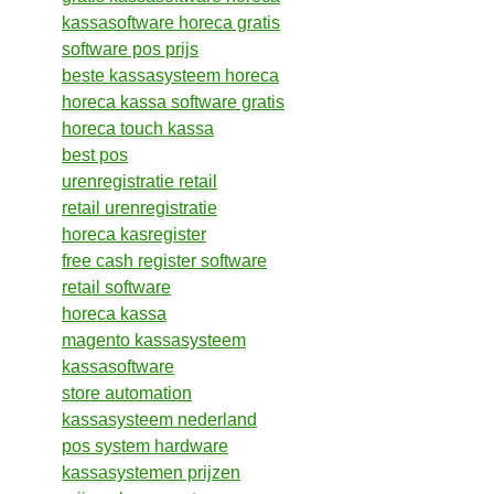
kassasoftware horeca gratis
software pos prijs
beste kassasysteem horeca
horeca kassa software gratis
horeca touch kassa
best pos
urenregistratie retail
retail urenregistratie
horeca kasregister
free cash register software
retail software
horeca kassa
magento kassasysteem
kassasoftware
store automation
kassasysteem nederland
pos system hardware
kassasystemen prijzen