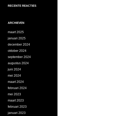
RECENTE REACTIES
ARCHIEVEN
maart 2025
januari 2025
december 2024
oktober 2024
september 2024
augustus 2024
juni 2024
mei 2024
maart 2024
februari 2024
mei 2023
maart 2023
februari 2023
januari 2023