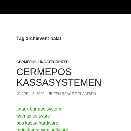
Tag archieven: halal
CERMEPOS
,
UNCATEGORIZED
CERMEPOS
KASSASYSTEMEN
APRIL 6, 2020
EEN REACTIE PLAATSEN
snack bar pos system
wamas software
pos kassa hardware
registrierkassen software