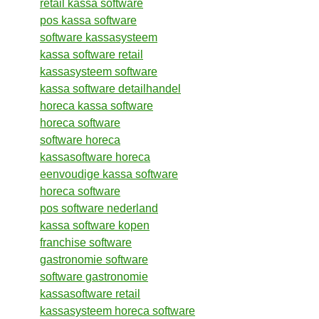
retail kassa software
pos kassa software
software kassasysteem
kassa software retail
kassasysteem software
kassa software detailhandel
horeca kassa software
horeca software
software horeca
kassasoftware horeca
eenvoudige kassa software
horeca software
pos software nederland
kassa software kopen
franchise software
gastronomie software
software gastronomie
kassasoftware retail
kassasysteem horeca software