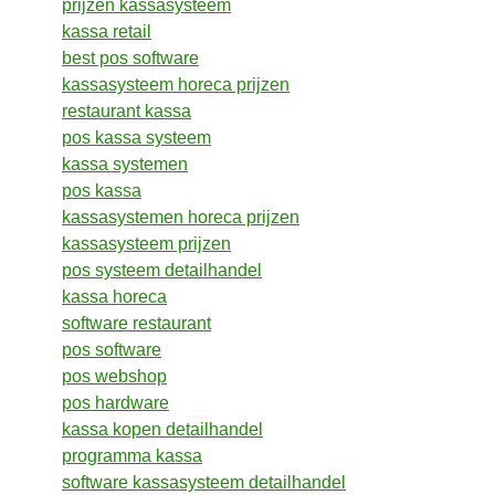
prijzen kassasysteem
kassa retail
best pos software
kassasysteem horeca prijzen
restaurant kassa
pos kassa systeem
kassa systemen
pos kassa
kassasystemen horeca prijzen
kassasysteem prijzen
pos systeem detailhandel
kassa horeca
software restaurant
pos software
pos webshop
pos hardware
kassa kopen detailhandel
programma kassa
software kassasysteem detailhandel