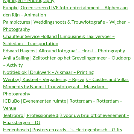
Nijmegen – Photography
Funpix | Green screen LIVE foto-entertainment – Alphen aan
den Rijn – Animation
Palmpictures | Weddingshoots & Trouwfotografie – Wijchen –
Photography
Chauffeur Service Holland | Limousine & Taxi vervoer –
Schiedam – Transportation
Edward Hagens | Allround fotograaf – Horst – Photography
Anilla Sailing | Zeiltochten op het Grevelingenmeer – Ouddorp
– Activity
Notitieblok | Drukwerk – Alkmaar – Printing
Wentsy | Kasteel – Vergadering – Rijswijk – Castles and Villas
Moments by Naomi | Trouwfotograaf – Maasdam –
Photography
ICDuBo | Evenementen ruimte | Rotterdam – Rotterdam –
Venue
Teatropro | Professionele dj’s voor uw bruiloft of evenement –
Haaksbergen – DJ
Hedenbosch | Posters en cards – ‘s-Hertogenbosch – Gifts