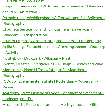
Nijmegen – Photography
Funpix | Green screen LIVE foto-entertainment – Alphen aan
den Rijn – Animation
Palmpictures | Weddingshoots & Trouwfotografie – Wijchen –
Photography
Chauffeur Service Holland | Limousine & Taxi vervoer –
Schiedam – Transportation
Edward Hagens | Allround fotograaf – Horst – Photography
Anilla Sailing | Zeiltochten op het Grevelingenmeer – Ouddorp
– Activity
Notitieblok | Drukwerk – Alkmaar – Printing
Wentsy | Kasteel – Vergadering – Rijswijk – Castles and Villas
Moments by Naomi | Trouwfotograaf – Maasdam –
Photography
ICDuBo | Evenementen ruimte | Rotterdam – Rotterdam –
Venue
Teatropro | Professionele dj’s voor uw bruiloft of evenement –
Haaksbergen – DJ
Hedenbosch | Posters en cards – ‘s-Hertogenbosch – Gifts