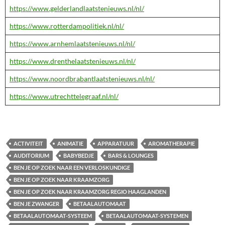
https://www.gelderlandlaatstenieuws.nl/nl/
https://www.rotterdampolitiek.nl/nl/
https://www.arnhemlaatstenieuws.nl/nl/
https://www.drenthelaatstenieuws.nl/nl/
https://www.noordbrabantlaatstenieuws.nl/nl/
https://www.utrechttelegraaf.nl/nl/
ACTIVITEIT
ANIMATIE
APPARATUUR
AROMATHERAPIE
AUDITORIUM
BABYBEDJE
BARS & LOUNGES
BEN JE OP ZOEK NAAR EEN VERLOSKUNDIGE
BEN JE OP ZOEK NAAR KRAAMZORG
BEN JE OP ZOEK NAAR KRAAMZORG REGIO HAAGLANDEN
BEN JE ZWANGER
BETAALAUTOMAAT
BETAALAUTOMAAT-SYSTEEM
BETAALAUTOMAAT-SYSTEMEN