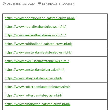
DECEMBER 31, 2020
EEN REACTIE PLAATSEN
https://www.noordhollandlaatstenieuws.nl/nl/
https://www.noordbrabantnieuws.nl/nl/
https://www.zeelandlaatstenieuws.nl/nl/
https://www.zuidhollandlaatstenieuws.nl/nl/
https://www.amsterdamlaatstenieuws.nl/nl/
https://www.overijssellaatstenieuws.nl/nl/
https://www.amsterdamtelegraaf.nl/nl/
https://www.laheylaatstenieuws.nl/nl/
https://www.rotterdamlaatstenieuws.nl/nl/
https://www.rotterdamtelegraaf.nl/nl/
https://www.eindhovenlaatstenieuws.nl/nl/