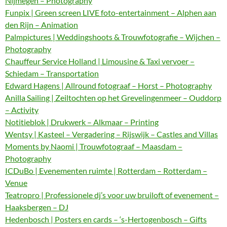
Nijmegen – Photography
Funpix | Green screen LIVE foto-entertainment – Alphen aan
den Rijn – Animation
Palmpictures | Weddingshoots & Trouwfotografie – Wijchen –
Photography
Chauffeur Service Holland | Limousine & Taxi vervoer –
Schiedam – Transportation
Edward Hagens | Allround fotograaf – Horst – Photography
Anilla Sailing | Zeiltochten op het Grevelingenmeer – Ouddorp
– Activity
Notitieblok | Drukwerk – Alkmaar – Printing
Wentsy | Kasteel – Vergadering – Rijswijk – Castles and Villas
Moments by Naomi | Trouwfotograaf – Maasdam –
Photography
ICDuBo | Evenementen ruimte | Rotterdam – Rotterdam –
Venue
Teatropro | Professionele dj’s voor uw bruiloft of evenement –
Haaksbergen – DJ
Hedenbosch | Posters en cards – ‘s-Hertogenbosch – Gifts