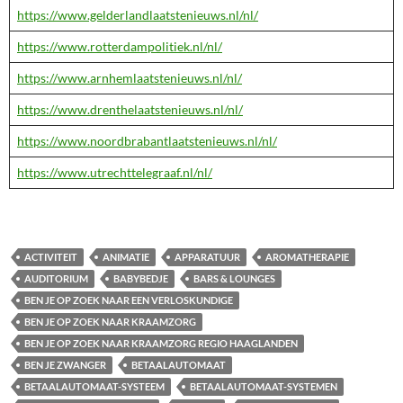
https://www.gelderlandlaatstenieuws.nl/nl/
https://www.rotterdampolitiek.nl/nl/
https://www.arnhemlaatstenieuws.nl/nl/
https://www.drenthelaatstenieuws.nl/nl/
https://www.noordbrabantlaatstenieuws.nl/nl/
https://www.utrechttelegraaf.nl/nl/
ACTIVITEIT
ANIMATIE
APPARATUUR
AROMATHERAPIE
AUDITORIUM
BABYBEDJE
BARS & LOUNGES
BEN JE OP ZOEK NAAR EEN VERLOSKUNDIGE
BEN JE OP ZOEK NAAR KRAAMZORG
BEN JE OP ZOEK NAAR KRAAMZORG REGIO HAAGLANDEN
BEN JE ZWANGER
BETAALAUTOMAAT
BETAALAUTOMAAT-SYSTEEM
BETAALAUTOMAAT-SYSTEMEN