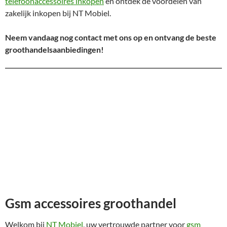
telefoonaccessoires inkopen
en ontdek de voordelen van
zakelijk inkopen bij NT Mobiel.
Neem vandaag nog contact met ons op en ontvang de beste
groothandelsaanbiedingen!
Gsm accessoires groothandel
Welkom bij
NT Mobiel
, uw vertrouwde partner voor
gsm