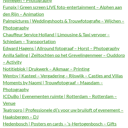
Nijmegen – Photography
Funpix | Green screen LIVE foto-entertainment – Alphen aan
den Rijn – Animation
Palmpictures | Weddingshoots & Trouwfotografie – Wijchen –
Photography
Chauffeur Service Holland | Limousine & Taxi vervoer –
Schiedam – Transportation
Edward Hagens | Allround fotograaf – Horst – Photography
Anilla Sailing | Zeiltochten op het Grevelingenmeer – Ouddorp
– Activity
Notitieblok | Drukwerk – Alkmaar – Printing
Wentsy | Kasteel – Vergadering – Rijswijk – Castles and Villas
Moments by Naomi | Trouwfotograaf – Maasdam –
Photography
ICDuBo | Evenementen ruimte | Rotterdam – Rotterdam –
Venue
Teatropro | Professionele dj’s voor uw bruiloft of evenement –
Haaksbergen – DJ
Hedenbosch | Posters en cards – ‘s-Hertogenbosch – Gifts