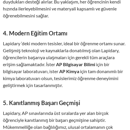
duydukları desteği alırlar. Bu yaklaşım, her öğrencinin kendi
hızında ilerleyebilmesini ve materyali kapsamlı ve güvenle
öğrenebilmesini sağlar.
4.
Modern Eğitim Ortamı
Lapidary ‘deki modern tesisler, ideal bir öğrenme ortamı sunar.
Gelişmiş teknoloji ve kaynaklarla donatılmış olan Lapidary,
öğrencilerin başarıya ulaşmaları için gerekli tüm araçlara
erişim sağlamaktadır. İster
AP Bilgisayar Bilimi
için bir
bilgisayar laboratuvarı, ister
AP Kimya
için tam donanımlı bir
kimya laboratuvarı olsun, tesislerimiz öğrenme deneyimini
geliştirmek için tasarlanmıştır.
5.
Kanıtlanmış Başarı Geçmişi
Lapidary, AP sınavlarında üst sıralarda yer alan birçok
öğrenciyle kanıtlanmış bir başarı geçmişine sahiptir.
Mükemmelliğe olan bağlılığımız, ulusal ortalamanın çok