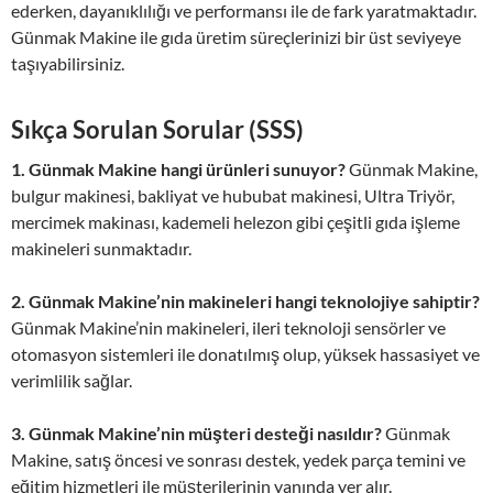
ederken, dayanıklılığı ve performansı ile de fark yaratmaktadır.
Günmak Makine ile gıda üretim süreçlerinizi bir üst seviyeye
taşıyabilirsiniz.
Sıkça Sorulan Sorular (SSS)
1. Günmak Makine hangi ürünleri sunuyor?
Günmak Makine,
bulgur makinesi, bakliyat ve hububat makinesi, Ultra Triyör,
mercimek makinası, kademeli helezon gibi çeşitli gıda işleme
makineleri sunmaktadır.
2. Günmak Makine’nin makineleri hangi teknolojiye sahiptir?
Günmak Makine’nin makineleri, ileri teknoloji sensörler ve
otomasyon sistemleri ile donatılmış olup, yüksek hassasiyet ve
verimlilik sağlar.
3. Günmak Makine’nin müşteri desteği nasıldır?
Günmak
Makine, satış öncesi ve sonrası destek, yedek parça temini ve
eğitim hizmetleri ile müşterilerinin yanında yer alır.