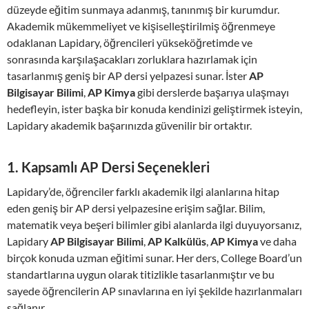
düzeyde eğitim sunmaya adanmış, tanınmış bir kurumdur.
Akademik mükemmeliyet ve kişiselleştirilmiş öğrenmeye
odaklanan Lapidary, öğrencileri yükseköğretimde ve
sonrasında karşılaşacakları zorluklara hazırlamak için
tasarlanmış geniş bir AP dersi yelpazesi sunar. İster
AP
Bilgisayar Bilimi
,
AP Kimya
gibi derslerde başarıya ulaşmayı
hedefleyin, ister başka bir konuda kendinizi geliştirmek isteyin,
Lapidary akademik başarınızda güvenilir bir ortaktır.
1.
Kapsamlı AP Dersi Seçenekleri
Lapidary’de, öğrenciler farklı akademik ilgi alanlarına hitap
eden geniş bir AP dersi yelpazesine erişim sağlar. Bilim,
matematik veya beşeri bilimler gibi alanlarda ilgi duyuyorsanız,
Lapidary
AP Bilgisayar Bilimi
,
AP Kalkülüs
,
AP Kimya
ve daha
birçok konuda uzman eğitimi sunar. Her ders, College Board’un
standartlarına uygun olarak titizlikle tasarlanmıştır ve bu
sayede öğrencilerin AP sınavlarına en iyi şekilde hazırlanmaları
sağlanır.