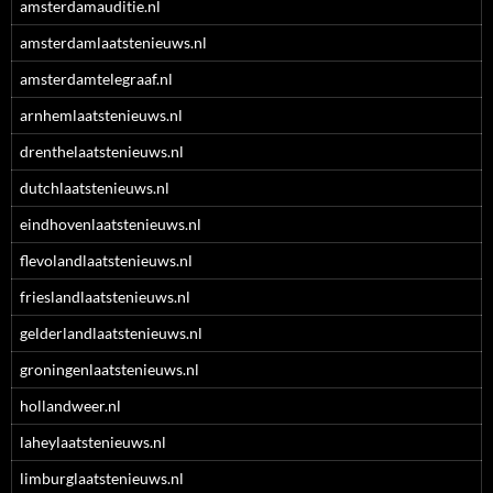
amsterdamauditie.nl
amsterdamlaatstenieuws.nl
amsterdamtelegraaf.nl
arnhemlaatstenieuws.nl
drenthelaatstenieuws.nl
dutchlaatstenieuws.nl
eindhovenlaatstenieuws.nl
flevolandlaatstenieuws.nl
frieslandlaatstenieuws.nl
gelderlandlaatstenieuws.nl
groningenlaatstenieuws.nl
hollandweer.nl
laheylaatstenieuws.nl
limburglaatstenieuws.nl