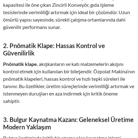
kapasitesi ile öne çıkan Zincirli Konveyör, gıda işleme
tesislerinde verimliliği artırmak için ideal bir çözümdür. Uzun
ömürlü yapısı sayesinde, sürekli çalışma ortamlarında dahi
güvenilir performans sunar.
2.
Pnömatik Klape: Hassas Kontrol ve
Güvenilirlik
Pnömatik klape
, akışkanların ve katı malzemelerin akışını
kontrol etmek için kullanılan bir bileşendir. Özpolat Makina’nın
pnömatik klapeleri, hassas kontrol ve hızlı tepki süreleri ile
tanınır. Bu özellikler, üretim süreçlerinde verimliliği artırmak ve
istenmeyen duruşları en aza indirmek için kritik öneme
sahiptir.
3.
Bulgur Kaynatma Kazanı: Geleneksel Üretime
Modern Yaklaşım
Bulgur üretiminde kritik bir aşama olan kaynatma işlemi,