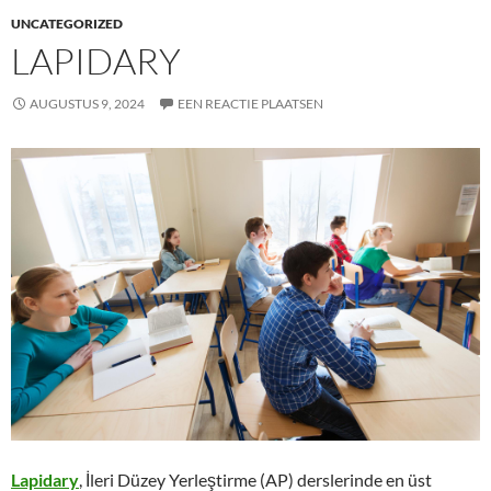
UNCATEGORIZED
LAPIDARY
AUGUSTUS 9, 2024
EEN REACTIE PLAATSEN
Lapidary
, İleri Düzey Yerleştirme (AP) derslerinde en üst