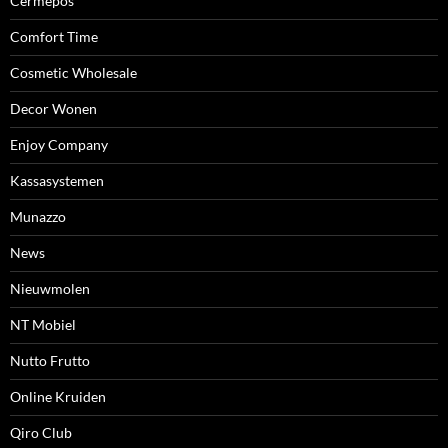
Cermepos
Comfort Time
Cosmetic Wholesale
Decor Wonen
Enjoy Company
Kassasystemen
Munazzo
News
Nieuwmolen
NT Mobiel
Nutto Frutto
Online Kruiden
Qiro Club