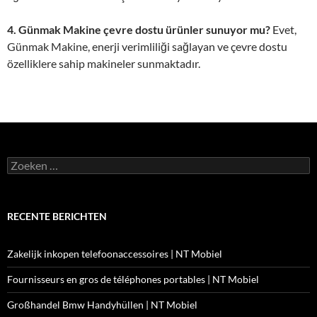
4. Günmak Makine çevre dostu ürünler sunuyor mu?
Evet,
Günmak Makine, enerji verimliliği sağlayan ve çevre dostu
özelliklere sahip makineler sunmaktadır.
Zoeken
naar:
RECENTE BERICHTEN
Zakelijk inkopen telefoonaccessoires | NT Mobiel
Fournisseurs en gros de téléphones portables | NT Mobiel
Großhandel Bmw Handyhüllen | NT Mobiel