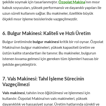
şekilde soymak için tasarlanmıştır.
Özpolat Makina
’nın mısır
kabuk soyucuları, yüksek performanslı ve dayanıklı yapıları ile
uzun süreli kullanım sağlar. Bu makineler, özellikle büyük
ölçekli mısır işleme tesislerinde vazgeçilmezdir.
6.
Bulgur Makinesi: Kaliteli ve Hızlı Üretim
Bulgur üretiminde
bulgur makinesi
kritik bir rol oynar. Özpolat
Makina’nın bulgur makineleri, yüksek kapasiteli üretim ve
üstün kalite standartları ile tanınır. Bu makineler, bulgurun
istenen kıvama gelmesi için gereken tüm işlemleri hassas bir
şekilde gerçekleştirir.
7.
Vals Makinesi: Tahıl İşleme Sürecinin
Vazgeçilmezi
Vals makinesi
, tahılın ince öğütülmesi ve işlenmesi için
kullanılır. Özpolat Makina’nın vals makineleri, yüksek
dayanıklılık ve hassasiyet sunar. Üretim hatlarında sürekli ve