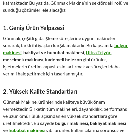
katmaktadır. Bu yazıda, Günmak Makine’nin sektördeki rolü ve
sunduğu çözümleri ele alacağız.
1.
Geniş Ürün Yelpazesi
Günmak, çeşitli gıda işleme süreçlerine uygun makineler
sunarak, farklı ihtiyaçları karşılamaktadır. Bu kapsamda
bulgur
makinesi
,
bakliyat ve hububat makinesi
,
Ultra Triyör
,
mercimek makinası
,
kademeli helezon
gibi ürünler,
işletmelerin üretim kapasitesini artırmak ve süreçleri daha
verimli hale getirmek için tasarlanmıştır.
2.
Yüksek Kalite Standartları
Günmak Makine, ürünlerinde kaliteye büyük önem
vermektedir. Şirketin tüm makineleri, dayanıklılık, performans
ve uzun ömürlülük açısından en yüksek standartlara göre
üretilmektedir. Bu sayede
bulgur makinesi
,
bakliyat makinesi
ve
hububat makinesi
gibi ürünler, kullanıcılarına sorunsuz ve