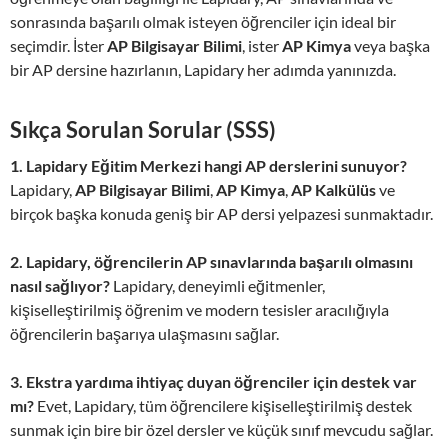
sonrasında başarılı olmak isteyen öğrenciler için ideal bir
seçimdir. İster
AP Bilgisayar Bilimi
, ister
AP Kimya
veya başka
bir AP dersine hazırlanın, Lapidary her adımda yanınızda.
Sıkça Sorulan Sorular (SSS)
1. Lapidary Eğitim Merkezi hangi AP derslerini sunuyor?
Lapidary,
AP Bilgisayar Bilimi
,
AP Kimya
,
AP Kalkülüs
ve
birçok başka konuda geniş bir AP dersi yelpazesi sunmaktadır.
2. Lapidary, öğrencilerin AP sınavlarında başarılı olmasını
nasıl sağlıyor?
Lapidary, deneyimli eğitmenler,
kişiselleştirilmiş öğrenim ve modern tesisler aracılığıyla
öğrencilerin başarıya ulaşmasını sağlar.
3. Ekstra yardıma ihtiyaç duyan öğrenciler için destek var
mı?
Evet, Lapidary, tüm öğrencilere kişiselleştirilmiş destek
sunmak için bire bir özel dersler ve küçük sınıf mevcudu sağlar.