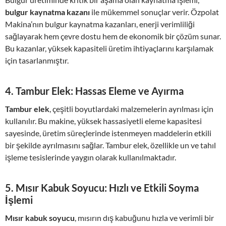
bulgur kaynatma kazanı
ile mükemmel sonuçlar verir. Özpolat
Makina’nın bulgur kaynatma kazanları, enerji verimliliği
sağlayarak hem çevre dostu hem de ekonomik bir çözüm sunar.
Bu kazanlar, yüksek kapasiteli üretim ihtiyaçlarını karşılamak
için tasarlanmıştır.
4.
Tambur Elek: Hassas Eleme ve Ayırma
Tambur elek
, çeşitli boyutlardaki malzemelerin ayrılması için
kullanılır. Bu makine, yüksek hassasiyetli eleme kapasitesi
sayesinde, üretim süreçlerinde istenmeyen maddelerin etkili
bir şekilde ayrılmasını sağlar. Tambur elek, özellikle un ve tahıl
işleme tesislerinde yaygın olarak kullanılmaktadır.
5.
Mısır Kabuk Soyucu: Hızlı ve Etkili Soyma
İşlemi
Mısır kabuk soyucu
, mısırın dış kabuğunu hızla ve verimli bir