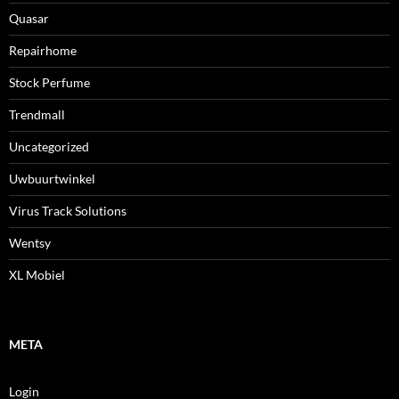
Quasar
Repairhome
Stock Perfume
Trendmall
Uncategorized
Uwbuurtwinkel
Virus Track Solutions
Wentsy
XL Mobiel
META
Login