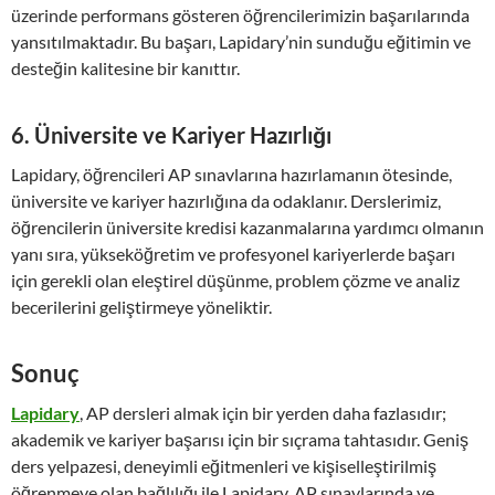
üzerinde performans gösteren öğrencilerimizin başarılarında
yansıtılmaktadır. Bu başarı, Lapidary’nin sunduğu eğitimin ve
desteğin kalitesine bir kanıttır.
6.
Üniversite ve Kariyer Hazırlığı
Lapidary, öğrencileri AP sınavlarına hazırlamanın ötesinde,
üniversite ve kariyer hazırlığına da odaklanır. Derslerimiz,
öğrencilerin üniversite kredisi kazanmalarına yardımcı olmanın
yanı sıra, yükseköğretim ve profesyonel kariyerlerde başarı
için gerekli olan eleştirel düşünme, problem çözme ve analiz
becerilerini geliştirmeye yöneliktir.
Sonuç
Lapidary
, AP dersleri almak için bir yerden daha fazlasıdır;
akademik ve kariyer başarısı için bir sıçrama tahtasıdır. Geniş
ders yelpazesi, deneyimli eğitmenleri ve kişiselleştirilmiş
öğrenmeye olan bağlılığı ile Lapidary, AP sınavlarında ve