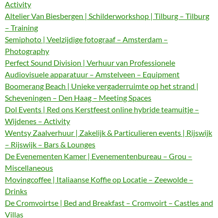
Activity
Altelier Van Biesbergen | Schilderworkshop | Tilburg – Tilburg
– Training
Semiphoto | Veelzijdige fotograaf – Amsterdam –
Photography
Perfect Sound Division | Verhuur van Professionele
Audiovisuele apparatuur – Amstelveen – Equipment
Boomerang Beach | Unieke vergaderruimte op het strand |
Scheveningen – Den Haag – Meeting Spaces
Dol Events | Red ons Kerstfeest online hybride teamuitje –
Wijdenes – Activity
Wentsy Zaalverhuur | Zakelijk & Particulieren events | Rijswijk
– Rijswijk – Bars & Lounges
De Evenementen Kamer | Evenementenbureau – Grou –
Miscellaneous
Movingcoffee | Italiaanse Koffie op Locatie – Zeewolde –
Drinks
De Cromvoirtse | Bed and Breakfast – Cromvoirt – Castles and
Villas