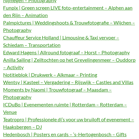
Nijmegen – Photography
Funpix | Green screen LIVE foto-entertainment – Alphen aan
den Rijn – Animation
Palmpictures | Weddingshoots & Trouwfotografie – Wijchen –
Photography
Chauffeur Service Holland | Limousine & Taxi vervoer –
Schiedam – Transportation
Edward Hagens | Allround fotograaf – Horst – Photography
Anilla Sailing | Zeiltochten op het Grevelingenmeer – Ouddorp
– Activity
Notitieblok | Drukwerk – Alkmaar – Printing
Wentsy | Kasteel – Vergadering – Rijswijk – Castles and Villas
Moments by Naomi | Trouwfotograaf – Maasdam –
Photography
ICDuBo | Evenementen ruimte | Rotterdam – Rotterdam –
Venue
Teatropro | Professionele dj’s voor uw bruiloft of evenement –
Haaksbergen – DJ
Hedenbosch | Posters en cards – ‘s-Hertogenbosch – Gifts