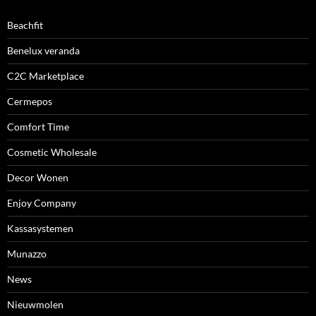
Beachfit
Benelux veranda
C2C Marketplace
Cermepos
Comfort Time
Cosmetic Wholesale
Decor Wonen
Enjoy Company
Kassasystemen
Munazzo
News
Nieuwmolen