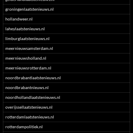
groningenlaatstenieuws.nl
hollandweer.nl
laheylaatstenieuws.nl
limburglaatstenieuws.nl
meernieuwsamsterdam.nl
meernieuwsholland.nl
meernieuwsrotterdam.nl
noordbrabantlaatstenieuws.nl
noordbrabantnieuws.nl
noordhollandlaatstenieuws.nl
overijssellaatstenieuws.nl
rotterdamlaatstenieuws.nl
rotterdampolitiek.nl