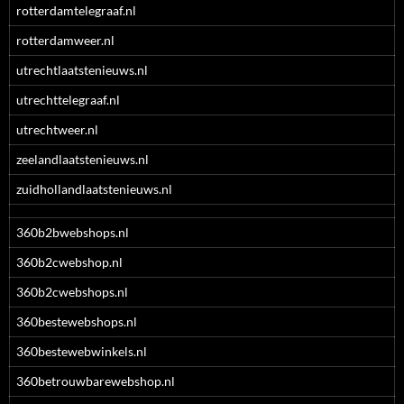
rotterdamtelegraaf.nl
rotterdamweer.nl
utrechtlaatstenieuws.nl
utrechttelegraaf.nl
utrechtweer.nl
zeelandlaatstenieuws.nl
zuidhollandlaatstenieuws.nl
360b2bwebshops.nl
360b2cwebshop.nl
360b2cwebshops.nl
360bestewebshops.nl
360bestewebwinkels.nl
360betrouwbarewebshop.nl