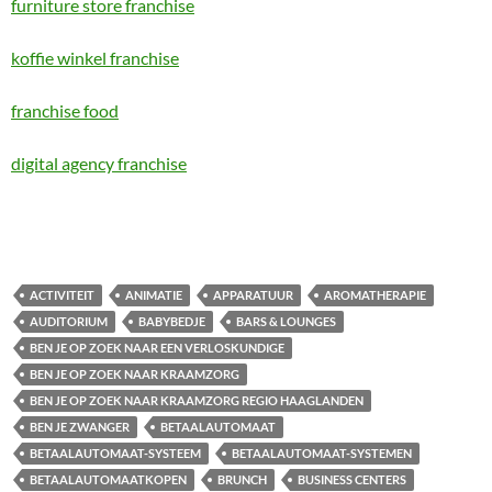
furniture store franchise
koffie winkel franchise
franchise food
digital agency franchise
ACTIVITEIT
ANIMATIE
APPARATUUR
AROMATHERAPIE
AUDITORIUM
BABYBEDJE
BARS & LOUNGES
BEN JE OP ZOEK NAAR EEN VERLOSKUNDIGE
BEN JE OP ZOEK NAAR KRAAMZORG
BEN JE OP ZOEK NAAR KRAAMZORG REGIO HAAGLANDEN
BEN JE ZWANGER
BETAALAUTOMAAT
BETAALAUTOMAAT-SYSTEEM
BETAALAUTOMAAT-SYSTEMEN
BETAALAUTOMAATKOPEN
BRUNCH
BUSINESS CENTERS