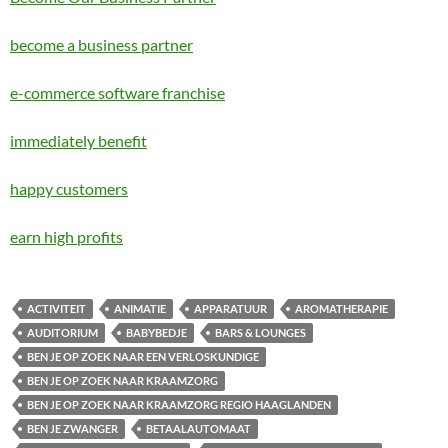
become a business partner
e-commerce software franchise
immediately benefit
happy customers
earn high profits
ACTIVITEIT
ANIMATIE
APPARATUUR
AROMATHERAPIE
AUDITORIUM
BABYBEDJE
BARS & LOUNGES
BEN JE OP ZOEK NAAR EEN VERLOSKUNDIGE
BEN JE OP ZOEK NAAR KRAAMZORG
BEN JE OP ZOEK NAAR KRAAMZORG REGIO HAAGLANDEN
BEN JE ZWANGER
BETAALAUTOMAAT