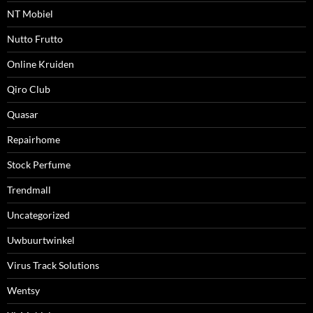
NT Mobiel
Nutto Frutto
Online Kruiden
Qiro Club
Quasar
Repairhome
Stock Perfume
Trendmall
Uncategorized
Uwbuurtwinkel
Virus Track Solutions
Wentsy