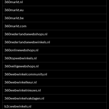
360markt.nl
360markt.eu
360markt.be
360markt.com
360nederlandsewebshops.nl
360nederlandsewebwinkels.nl
360onlinewebshops.nl
360topwebwinkels.nl
360veiligewebshops.nl
360webwinkelcommunity.nl
360webwinkelkeur.nl
360webwinkelnieuws.nl
360webwinkelvakdagen.nl
b2cwebwinkels.nl