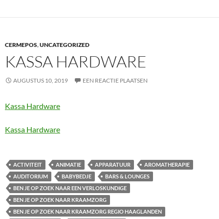
CERMEPOS
,
UNCATEGORIZED
KASSA HARDWARE
AUGUSTUS 10, 2019
EEN REACTIE PLAATSEN
Kassa Hardware
Kassa Hardware
ACTIVITEIT
ANIMATIE
APPARATUUR
AROMATHERAPIE
AUDITORIUM
BABYBEDJE
BARS & LOUNGES
BEN JE OP ZOEK NAAR EEN VERLOSKUNDIGE
BEN JE OP ZOEK NAAR KRAAMZORG
BEN JE OP ZOEK NAAR KRAAMZORG REGIO HAAGLANDEN