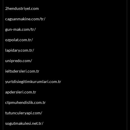
2hendustriyel.com
cagsanmakine.com/tr/
gun-mak.com/tr/
ozpolat.com.tr/
lapidary.com.tr/
unipredo.com/
ieltsdersleri.com.tr
yurtdisiegitimkurumlari.com.tr
apdersleri.com.tr
ctpmuhendislik.com.tr
tutunculeryapi.com/
sogutmakulesi.net.tr/