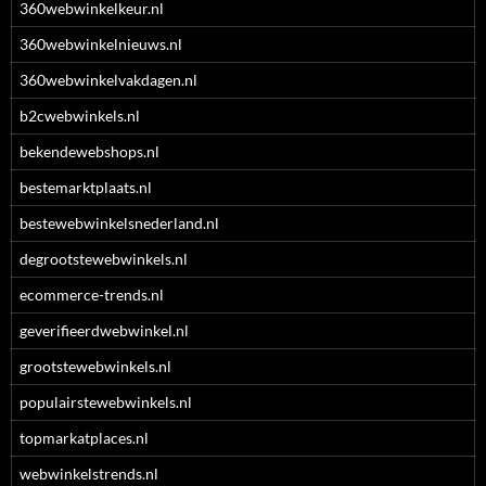
360webwinkelkeur.nl
360webwinkelnieuws.nl
360webwinkelvakdagen.nl
b2cwebwinkels.nl
bekendewebshops.nl
bestemarktplaats.nl
bestewebwinkelsnederland.nl
degrootstewebwinkels.nl
ecommerce-trends.nl
geverifieerdwebwinkel.nl
grootstewebwinkels.nl
populairstewebwinkels.nl
topmarkatplaces.nl
webwinkelstrends.nl