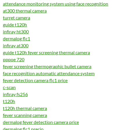
attendance monitoring system using face recognition
at300 thermal camera
turret camera
guide t120h
infiray ht300
dermalog flc1
infiray at300
guide t120h fever screening thermal camera
pppoe 720
fever screening thermographic bullet camera
face recognition automatic attendance system
fever detection camera flc1 price
c-scan
infiray fs256
t120h
t120h thermal camera
fever scanning camera
dermalog fever detection camera price
dermalog flc1 precio