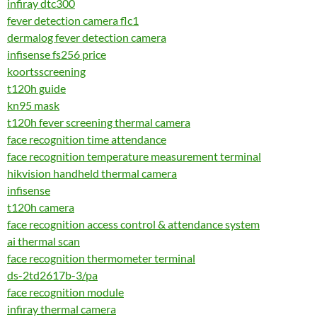
infiray dtc300
fever detection camera flc1
dermalog fever detection camera
infisense fs256 price
koortsscreening
t120h guide
kn95 mask
t120h fever screening thermal camera
face recognition time attendance
face recognition temperature measurement terminal
hikvision handheld thermal camera
infisense
t120h camera
face recognition access control & attendance system
ai thermal scan
face recognition thermometer terminal
ds-2td2617b-3/pa
face recognition module
infiray thermal camera