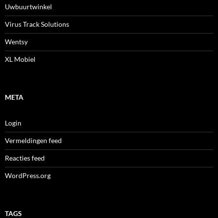
Uwbuurtwinkel
Virus Track Solutions
Wentsy
XL Mobiel
META
Login
Vermeldingen feed
Reacties feed
WordPress.org
TAGS