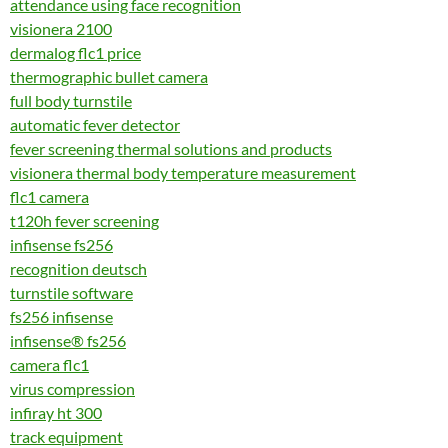
attendance using face recognition
visionera 2100
dermalog flc1 price
thermographic bullet camera
full body turnstile
automatic fever detector
fever screening thermal solutions and products
visionera thermal body temperature measurement
flc1 camera
t120h fever screening
infisense fs256
recognition deutsch
turnstile software
fs256 infisense
infisense® fs256
camera flc1
virus compression
infiray ht 300
track equipment