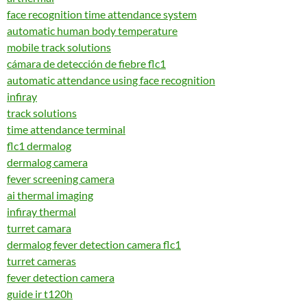
face recognition time attendance system
automatic human body temperature
mobile track solutions
cámara de detección de fiebre flc1
automatic attendance using face recognition
infiray
track solutions
time attendance terminal
flc1 dermalog
dermalog camera
fever screening camera
ai thermal imaging
infiray thermal
turret camara
dermalog fever detection camera flc1
turret cameras
fever detection camera
guide ir t120h