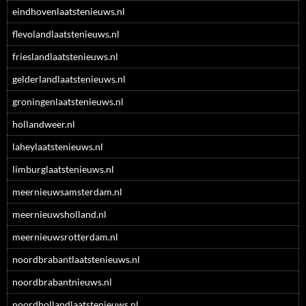
eindhovenlaatstenieuws.nl
flevolandlaatstenieuws.nl
frieslandlaatstenieuws.nl
gelderlandlaatstenieuws.nl
groningenlaatstenieuws.nl
hollandweer.nl
laheylaatstenieuws.nl
limburglaatstenieuws.nl
meernieuwsamsterdam.nl
meernieuwsholland.nl
meernieuwsrotterdam.nl
noordbrabantlaatstenieuws.nl
noordbrabantnieuws.nl
noordhollandlaatstenieuws.nl