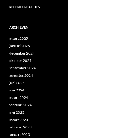
RECENTE REACTIES
ARCHIEVEN
maart 2025
januari 2025
december 2024
oktober 2024
september 2024
augustus 2024
juni 2024
mei 2024
maart 2024
februari 2024
mei 2023
maart 2023
februari 2023
januari 2023