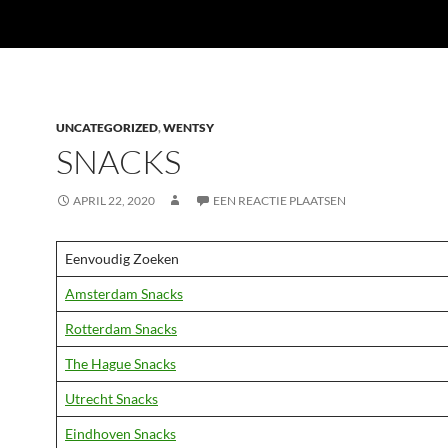
UNCATEGORIZED
,
WENTSY
SNACKS
APRIL 22, 2020
EEN REACTIE PLAATSEN
Eenvoudig Zoeken
Amsterdam Snacks
Rotterdam Snacks
The Hague Snacks
Utrecht Snacks
Eindhoven Snacks