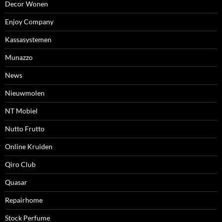
Decor Wonen
Enjoy Company
Kassasystemen
Munazzo
News
Nieuwmolen
NT Mobiel
Nutto Frutto
Online Kruiden
Qiro Club
Quasar
Repairhome
Stock Perfume