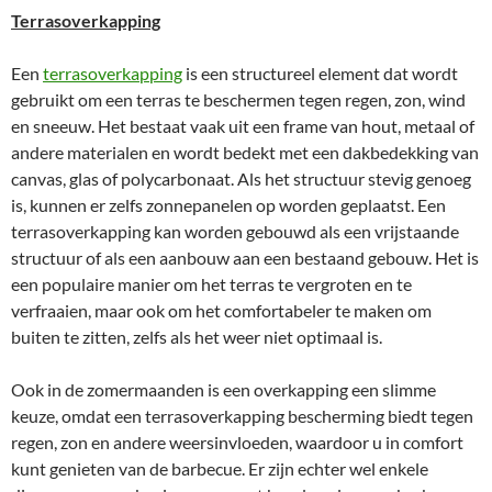
Terrasoverkapping
Een
terrasoverkapping
is een structureel element dat wordt
gebruikt om een terras te beschermen tegen regen, zon, wind
en sneeuw. Het bestaat vaak uit een frame van hout, metaal of
andere materialen en wordt bedekt met een dakbedekking van
canvas, glas of polycarbonaat. Als het structuur stevig genoeg
is, kunnen er zelfs zonnepanelen op worden geplaatst. Een
terrasoverkapping kan worden gebouwd als een vrijstaande
structuur of als een aanbouw aan een bestaand gebouw. Het is
een populaire manier om het terras te vergroten en te
verfraaien, maar ook om het comfortabeler te maken om
buiten te zitten, zelfs als het weer niet optimaal is.
Ook in de zomermaanden is een overkapping een slimme
keuze, omdat een terrasoverkapping bescherming biedt tegen
regen, zon en andere weersinvloeden, waardoor u in comfort
kunt genieten van de barbecue. Er zijn echter wel enkele