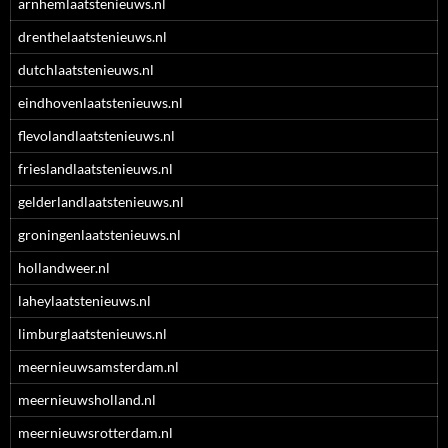
arnhemlaatstenieuws.nl
drenthelaatstenieuws.nl
dutchlaatstenieuws.nl
eindhovenlaatstenieuws.nl
flevolandlaatstenieuws.nl
frieslandlaatstenieuws.nl
gelderlandlaatstenieuws.nl
groningenlaatstenieuws.nl
hollandweer.nl
laheylaatstenieuws.nl
limburglaatstenieuws.nl
meernieuwsamsterdam.nl
meernieuwsholland.nl
meernieuwsrotterdam.nl