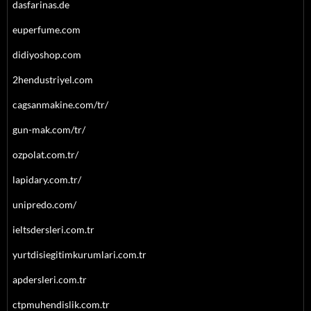
dasfarinas.de
euperfume.com
didiyoshop.com
2hendustriyel.com
cagsanmakine.com/tr/
gun-mak.com/tr/
ozpolat.com.tr/
lapidary.com.tr/
unipredo.com/
ieltsdersleri.com.tr
yurtdisiegitimkurumlari.com.tr
apdersleri.com.tr
ctpmuhendislik.com.tr