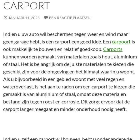
CARPORT
JANUARI 11, 2023
EEN REACTIE PLAATSEN
Indien u uw auto wil beschermen tegen weer en wind maar
geen garage hebt, is een carport een goed idee. Een
carpoort
is
ook makkelijk te bouwen en relatief goedkoop.
Carports
kunnen worden gemaakt van materialen zoals hout, aluminium
of staal. Het is belangrijk om de juiste materialen te kiezen die
geschikt zijn voor de omgeving en het klimaat waarin u woont.
Als u bijvoorbeeld in een gebied woont met veel regen en
wateroverlast, is het aan te raden om een carport te kiezen die
gemaakt is van aluminium of staal, omdat deze materialen
bestand zijn tegen roest en corrosie. Dit zorgt ervoor dat de
carport langer meegaat en minder onderhoud nodig heeft.
Indien u zelf een carport wil bouwen, hebt u onder andere de