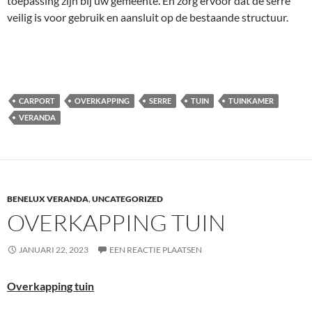
toepassing zijn bij uw gemeente. En zorg ervoor dat de serre
veilig is voor gebruik en aansluit op de bestaande structuur.
CARPORT
OVERKAPPING
SERRE
TUIN
TUINKAMER
VERANDA
BENELUX VERANDA
,
UNCATEGORIZED
OVERKAPPING TUIN
JANUARI 22, 2023
EEN REACTIE PLAATSEN
Overkapping tuin