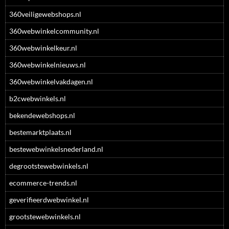
360veiligewebshops.nl
360webwinkelcommunity.nl
360webwinkelkeur.nl
360webwinkelnieuws.nl
360webwinkelvakdagen.nl
b2cwebwinkels.nl
bekendewebshops.nl
bestemarktplaats.nl
bestewebwinkelsnederland.nl
degrootstewebwinkels.nl
ecommerce-trends.nl
geverifieerdwebwinkel.nl
grootstewebwinkels.nl