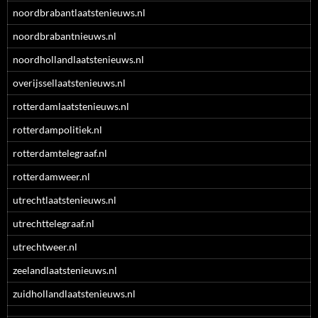
noordbrabantlaatstenieuws.nl
noordbrabantnieuws.nl
noordhollandlaatstenieuws.nl
overijssellaatstenieuws.nl
rotterdamlaatstenieuws.nl
rotterdampolitiek.nl
rotterdamtelegraaf.nl
rotterdamweer.nl
utrechtlaatstenieuws.nl
utrechttelegraaf.nl
utrechtweer.nl
zeelandlaatstenieuws.nl
zuidhollandlaatstenieuws.nl