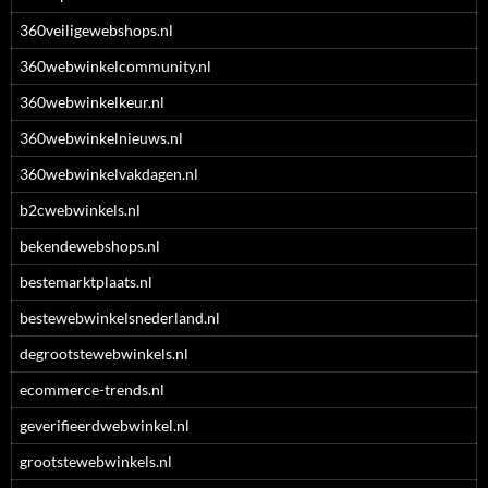
360veiligewebshops.nl
360webwinkelcommunity.nl
360webwinkelkeur.nl
360webwinkelnieuws.nl
360webwinkelvakdagen.nl
b2cwebwinkels.nl
bekendewebshops.nl
bestemarktplaats.nl
bestewebwinkelsnederland.nl
degrootstewebwinkels.nl
ecommerce-trends.nl
geverifieerdwebwinkel.nl
grootstewebwinkels.nl