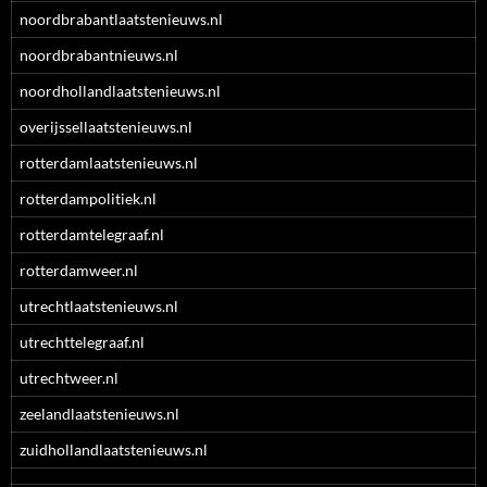
noordbrabantlaatstenieuws.nl
noordbrabantnieuws.nl
noordhollandlaatstenieuws.nl
overijssellaatstenieuws.nl
rotterdamlaatstenieuws.nl
rotterdampolitiek.nl
rotterdamtelegraaf.nl
rotterdamweer.nl
utrechtlaatstenieuws.nl
utrechttelegraaf.nl
utrechtweer.nl
zeelandlaatstenieuws.nl
zuidhollandlaatstenieuws.nl