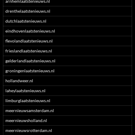
arnhemlaatstenieuws.nl
drenthelaatstenieuws.nl
dutchlaatstenieuws.nl
eindhovenlaatstenieuws.nl
flevolandlaatstenieuws.nl
frieslandlaatstenieuws.nl
gelderlandlaatstenieuws.nl
groningenlaatstenieuws.nl
hollandweer.nl
laheylaatstenieuws.nl
limburglaatstenieuws.nl
meernieuwsamsterdam.nl
meernieuwsholland.nl
meernieuwsrotterdam.nl