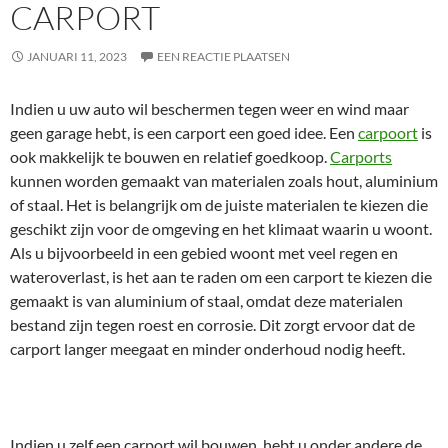
CARPORT
JANUARI 11, 2023
EEN REACTIE PLAATSEN
Indien u uw auto wil beschermen tegen weer en wind maar
geen garage hebt, is een carport een goed idee. Een
carpoort
is
ook makkelijk te bouwen en relatief goedkoop.
Carports
kunnen worden gemaakt van materialen zoals hout, aluminium
of staal. Het is belangrijk om de juiste materialen te kiezen die
geschikt zijn voor de omgeving en het klimaat waarin u woont.
Als u bijvoorbeeld in een gebied woont met veel regen en
wateroverlast, is het aan te raden om een carport te kiezen die
gemaakt is van aluminium of staal, omdat deze materialen
bestand zijn tegen roest en corrosie. Dit zorgt ervoor dat de
carport langer meegaat en minder onderhoud nodig heeft.
Indien u zelf een carport wil bouwen, hebt u onder andere de