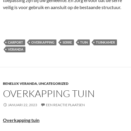
toepassing zijn bij uw gemeente. En zorg ervoor dat de serre
veilig is voor gebruik en aansluit op de bestaande structuur.
CARPORT
OVERKAPPING
SERRE
TUIN
TUINKAMER
VERANDA
BENELUX VERANDA
,
UNCATEGORIZED
OVERKAPPING TUIN
JANUARI 22, 2023
EEN REACTIE PLAATSEN
Overkapping tuin