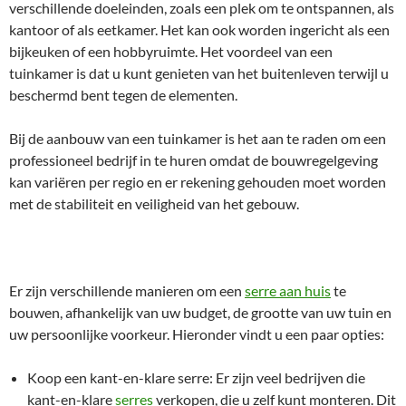
verschillende doeleinden, zoals een plek om te ontspannen, als
kantoor of als eetkamer. Het kan ook worden ingericht als een
bijkeuken of een hobbyruimte. Het voordeel van een
tuinkamer is dat u kunt genieten van het buitenleven terwijl u
beschermd bent tegen de elementen.
Bij de aanbouw van een tuinkamer is het aan te raden om een
professioneel bedrijf in te huren omdat de bouwregelgeving
kan variëren per regio en er rekening gehouden moet worden
met de stabiliteit en veiligheid van het gebouw.
Er zijn verschillende manieren om een
serre aan huis
te
bouwen, afhankelijk van uw budget, de grootte van uw tuin en
uw persoonlijke voorkeur. Hieronder vindt u een paar opties:
Koop een kant-en-klare serre: Er zijn veel bedrijven die
kant-en-klare
serres
verkopen, die u zelf kunt monteren. Dit