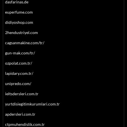
dasfarinas.de
euperfume.com
didiyoshop.com
2hendustriyel.com
cagsanmakine.com/tr/
gun-mak.com/tr/
ozpolat.com.tr/
lapidary.com.tr/
unipredo.com/
ieltsdersleri.com.tr
yurtdisiegitimkurumlari.com.tr
apdersleri.com.tr
ctpmuhendislik.com.tr