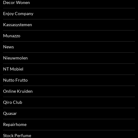
Decor Wonen
Enjoy Company
Kassasystemen
Munazzo
News
Nieuwmolen
NT Mobiel
Nutto Frutto
Online Kruiden
Qiro Club
Quasar
Repairhome
Stock Perfume