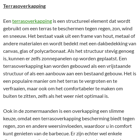
Terrasoverkapping
Een
terrasoverkapping
is een structureel element dat wordt
gebruikt om een terras te beschermen tegen regen, zon, wind
en sneeuw. Het bestaat vaak uit een frame van hout, metaal of
andere materialen en wordt bedekt met een dakbedekking van
canvas, glas of polycarbonaat. Als het structuur stevig genoeg
is, kunnen er zelfs zonnepanelen op worden geplaatst. Een
terrasoverkapping kan worden gebouwd als een vrijstaande
structuur of als een aanbouw aan een bestaand gebouw. Het is
een populaire manier om het terras te vergroten en te
verfraaien, maar ook om het comfortabeler te maken om
buiten te zitten, zelfs als het weer niet optimaal is.
Ook in de zomermaanden is een overkapping een slimme
keuze, omdat een terrasoverkapping bescherming biedt tegen
regen, zon en andere weersinvloeden, waardoor u in comfort
kunt genieten van de barbecue. Er zijn echter wel enkele