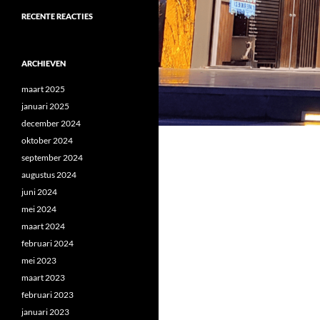
RECENTE REACTIES
ARCHIEVEN
maart 2025
januari 2025
december 2024
oktober 2024
september 2024
augustus 2024
juni 2024
mei 2024
maart 2024
februari 2024
mei 2023
maart 2023
februari 2023
januari 2023