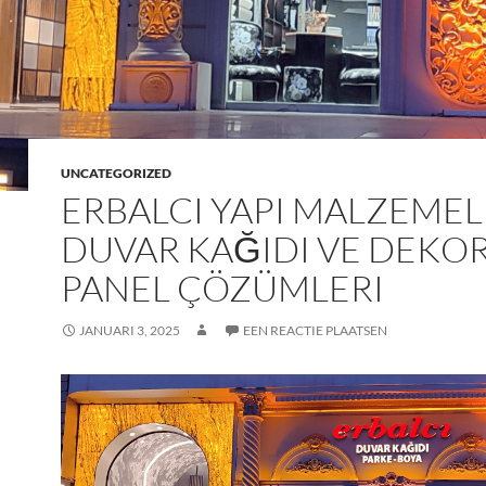
UNCATEGORIZED
ERBALCI YAPI MALZEMEL
DUVAR KAĞIDI VE DEKOR
PANEL ÇÖZÜMLERI
JANUARI 3, 2025
EEN REACTIE PLAATSEN