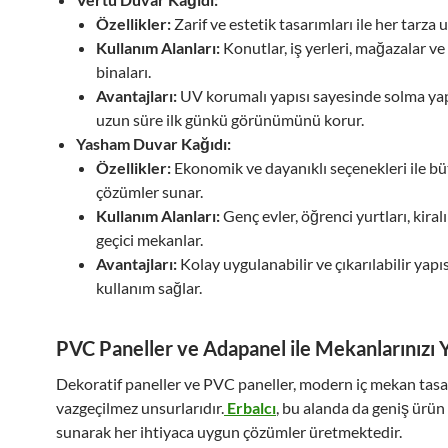
Özellikler:
Zarif ve estetik tasarımları ile her tarza 
Kullanım Alanları:
Konutlar, iş yerleri, mağazalar v
binaları.
Avantajları:
UV korumalı yapısı sayesinde solma y
uzun süre ilk günkü görünümünü korur.
Yasham Duvar Kağıdı:
Özellikler:
Ekonomik ve dayanıklı seçenekleri ile b
çözümler sunar.
Kullanım Alanları:
Genç evler, öğrenci yurtları, kiralı
geçici mekanlar.
Avantajları:
Kolay uygulanabilir ve çıkarılabilir yapısı
kullanım sağlar.
PVC Paneller ve Adapanel ile Mekanlarınızı 
Dekoratif paneller ve PVC paneller, modern iç mekan tasa
vazgeçilmez unsurlarıdır.
Erbalcı
, bu alanda da geniş ürün
sunarak her ihtiyaca uygun çözümler üretmektedir.