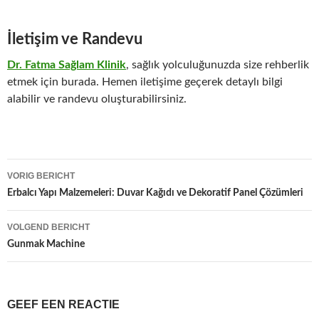
İletişim ve Randevu
Dr. Fatma Sağlam Klinik
, sağlık yolculuğunuzda size rehberlik
etmek için burada. Hemen iletişime geçerek detaylı bilgi
alabilir ve randevu oluşturabilirsiniz.
Bericht
VORIG BERICHT
navigatie
Erbalcı Yapı Malzemeleri: Duvar Kağıdı ve Dekoratif Panel Çözümleri
VOLGEND BERICHT
Gunmak Machine
GEEF EEN REACTIE