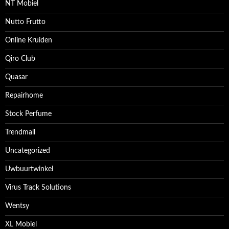
NT Mobiel
Nutto Frutto
Online Kruiden
Qiro Club
Quasar
Repairhome
Stock Perfume
Trendmall
Uncategorized
Uwbuurtwinkel
Virus Track Solutions
Wentsy
XL Mobiel