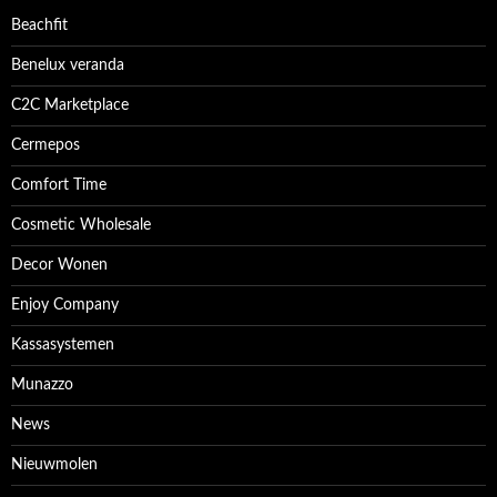
Beachfit
Benelux veranda
C2C Marketplace
Cermepos
Comfort Time
Cosmetic Wholesale
Decor Wonen
Enjoy Company
Kassasystemen
Munazzo
News
Nieuwmolen