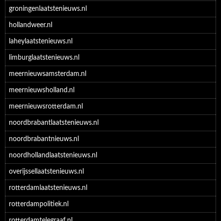
groningenlaatstenieuws.nl
hollandweer.nl
laheylaatstenieuws.nl
limburglaatstenieuws.nl
meernieuwsamsterdam.nl
meernieuwsholland.nl
meernieuwsrotterdam.nl
noordbrabantlaatstenieuws.nl
noordbrabantnieuws.nl
noordhollandlaatstenieuws.nl
overijssellaatstenieuws.nl
rotterdamlaatstenieuws.nl
rotterdampolitiek.nl
rotterdamtelegraaf.nl