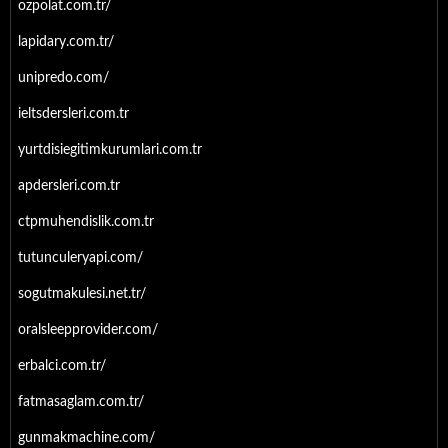
ozpolat.com.tr/
lapidary.com.tr/
unipredo.com/
ieltsdersleri.com.tr
yurtdisiegitimkurumlari.com.tr
apdersleri.com.tr
ctpmuhendislik.com.tr
tutunculeryapi.com/
sogutmakulesi.net.tr/
oralsleepprovider.com/
erbalci.com.tr/
fatmasaglam.com.tr/
gunmakmachine.com/