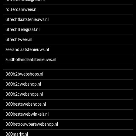
rotterdamweer.nl
utrechtlaatstenieuws.nl
utrechttelegraaf.nl
utrechtweer.nl
zeelandlaatstenieuws.nl
zuidhollandlaatstenieuws.nl
360b2bwebshops.nl
360b2cwebshop.nl
360b2cwebshops.nl
360bestewebshops.nl
360bestewebwinkels.nl
360betrouwbarewebshop.nl
360markt.nl