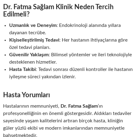
Dr. Fatma Sağlam Klinik Neden Tercih
Edilmeli?
Uzmanlık ve Deneyim
: Endokrinoloji alanında yıllara
dayanan tecrübe.
Kişiselleştirilmiş Tedavi
: Her hastanın ihtiyaçlarına göre
özel tedavi planları.
Güvenilir Yaklaşım
: Bilimsel yöntemler ve ileri teknolojiyle
desteklenen hizmetler.
Hasta Takibi
: Tedavi sonrası düzenli kontroller ile hastanın
iyileşme süreci yakından izlenir.
Hasta Yorumları
Hastalarının memnuniyeti,
Dr. Fatma Sağlam
’ın
profesyonelliğinin en önemli göstergesidir. Aldıkları tedaviler
sayesinde yaşam kalitelerini artıran birçok hasta, kliniğin
güler yüzlü ekibi ve modern imkanlarından memnuniyetle
bahsetmektedir.