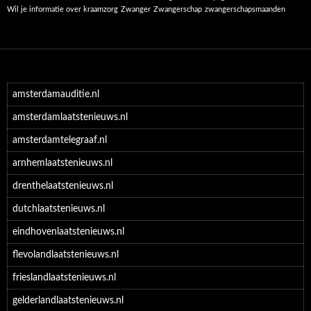
Wil je informatie over kraamzorg
Zwanger
Zwangerschap
zwangerschapsmaanden
amsterdamauditie.nl
amsterdamlaatstenieuws.nl
amsterdamtelegraaf.nl
arnhemlaatstenieuws.nl
drenthelaatstenieuws.nl
dutchlaatstenieuws.nl
eindhovenlaatstenieuws.nl
flevolandlaatstenieuws.nl
frieslandlaatstenieuws.nl
gelderlandlaatstenieuws.nl