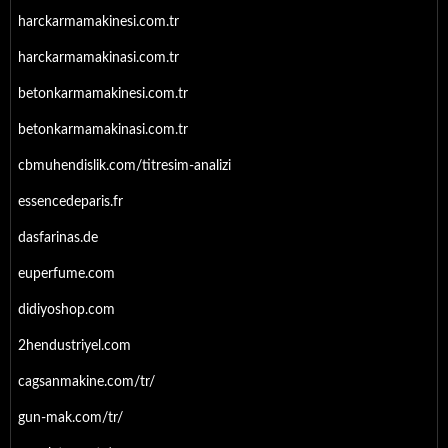
harckarmamakinesi.com.tr
harckarmamakinasi.com.tr
betonkarmamakinesi.com.tr
betonkarmamakinasi.com.tr
cbmuhendislik.com/titresim-analizi
essencedeparis.fr
dasfarinas.de
euperfume.com
didiyoshop.com
2hendustriyel.com
cagsanmakine.com/tr/
gun-mak.com/tr/