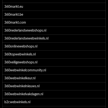
360markt.eu
360markt.be
360markt.com
360nederlandsewebshops.nl
360nederlandsewebwinkels.nl
360onlinewebshops.nl
360topwebwinkels.nl
360veiligewebshops.nl
360webwinkelcommunity.nl
360webwinkelkeur.nl
360webwinkelnieuws.nl
360webwinkelvakdagen.nl
b2cwebwinkels.nl