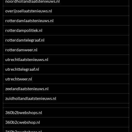
noordhollandlaatstenieuws.nl
overijssellaatstenieuws.nl
rotterdamlaatstenieuws.nl
rotterdampolitiek.nl
rotterdamtelegraaf.nl
rotterdamweer.nl
utrechtlaatstenieuws.nl
utrechttelegraaf.nl
utrechtweer.nl
zeelandlaatstenieuws.nl
zuidhollandlaatstenieuws.nl
360b2bwebshops.nl
360b2cwebshop.nl
360b2cwebshops.nl