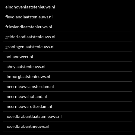
eindhovenlaatstenieuws.nl
flevolandlaatstenieuws.nl
frieslandlaatstenieuws.nl
gelderlandlaatstenieuws.nl
groningenlaatstenieuws.nl
hollandweer.nl
laheylaatstenieuws.nl
limburglaatstenieuws.nl
meernieuwsamsterdam.nl
meernieuwsholland.nl
meernieuwsrotterdam.nl
noordbrabantlaatstenieuws.nl
noordbrabantnieuws.nl