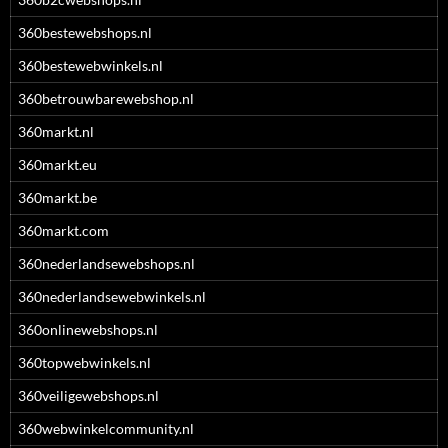
360bestewebshops.nl
360bestewebwinkels.nl
360betrouwbarewebshop.nl
360markt.nl
360markt.eu
360markt.be
360markt.com
360nederlandsewebshops.nl
360nederlandsewebwinkels.nl
360onlinewebshops.nl
360topwebwinkels.nl
360veiligewebshops.nl
360webwinkelcommunity.nl