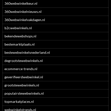
360webwinkelkeur.nl
360webwinkelnieuws.nl
360webwinkelvakdagen.nl
b2cwebwinkels.nl
bekendewebshops.nl
bestemarktplaats.nl
bestewebwinkelsnederland.nl
degrootstewebwinkels.nl
ecommerce-trends.nl
geverifieerdwebwinkel.nl
grootstewebwinkels.nl
populairstewebwinkels.nl
topmarkatplaces.nl
webwinkelstrends.nl