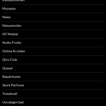
Munazzo
News
Nieuwmolen
NT Mobiel
Nutto Frutto
Online Kruiden
Qiro Club
Quasar
Repairhome
Stock Perfume
Trendmall
Uncategorized