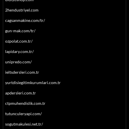
2hendustriyel.com
cagsanmakine.com/tr/
gun-mak.com/tr/
ozpolat.com.tr/
lapidary.com.tr/
unipredo.com/
ieltsdersleri.com.tr
yurtdisiegitimkurumlari.com.tr
apdersleri.com.tr
ctpmuhendislik.com.tr
tutunculeryapi.com/
sogutmakulesi.net.tr/